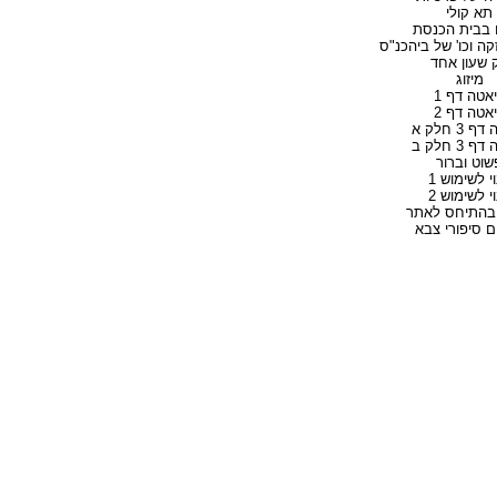
תא קולי
 בבית הכנסת
קה וכו' של ביהכנ"ס
 שעון אחד
מיזוג
אטה דף 1
אטה דף 2
 3 חלק א
 3 חלק ב
שוט וברור
י לשימוש 1
י לשימוש 2
 בהתיחס לאתר
ם סיפורי צבא