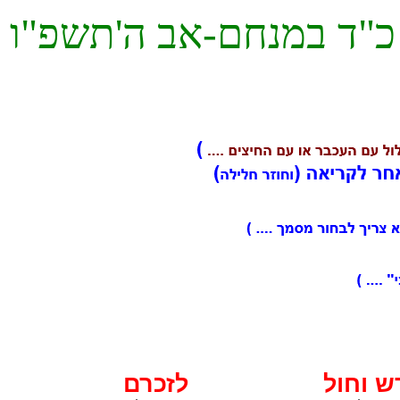
"ד במנחם-אב ה'תשפ"ו
ש וחול
לזכרם